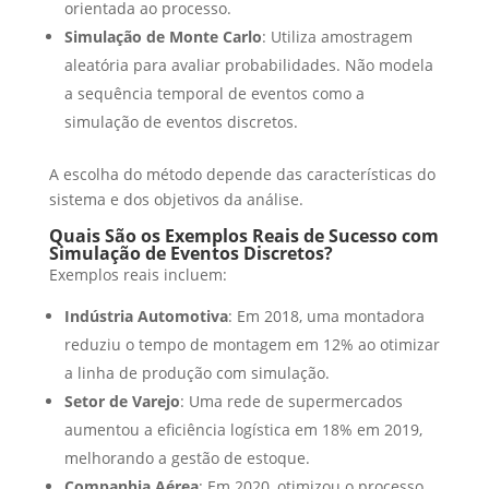
orientada ao processo.
Simulação de Monte Carlo
: Utiliza amostragem
aleatória para avaliar probabilidades. Não modela
a sequência temporal de eventos como a
simulação de eventos discretos.
A escolha do método depende das características do
sistema e dos objetivos da análise.
Quais São os Exemplos Reais de Sucesso com
Simulação de Eventos Discretos?
Exemplos reais incluem:
Indústria Automotiva
: Em 2018, uma montadora
reduziu o tempo de montagem em 12% ao otimizar
a linha de produção com simulação.
Setor de Varejo
: Uma rede de supermercados
aumentou a eficiência logística em 18% em 2019,
melhorando a gestão de estoque.
Companhia Aérea
: Em 2020, otimizou o processo