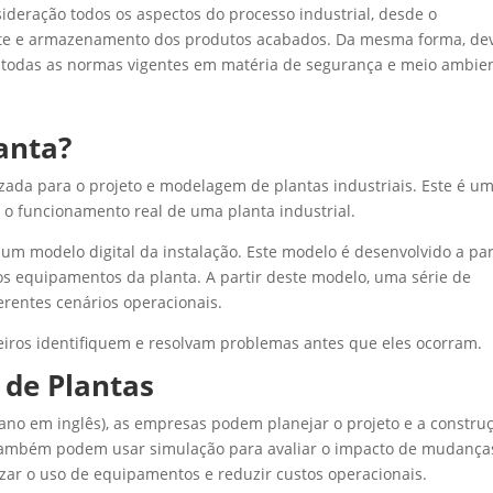
ideração todos os aspectos do processo industrial, desde o
orte e armazenamento dos produtos acabados. Da mesma forma, d
todas as normas vigentes em matéria de segurança e meio ambien
anta?
zada para o projeto e modelagem de plantas industriais. Este é u
r o funcionamento real de uma planta industrial.
 um modelo digital da instalação. Este modelo é desenvolvido a par
 os equipamentos da planta. A partir deste modelo, uma série de
erentes cenários operacionais.
iros identifiquem e resolvam problemas antes que eles ocorram.
 de Plantas
ano em inglês), as empresas podem planejar o projeto e a constru
s também podem usar simulação para avaliar o impacto de mudança
zar o uso de equipamentos e reduzir custos operacionais.