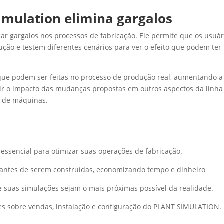
imulation elimina gargalos
icar gargalos nos processos de fabricação. Ele permite que os usuár
ução e testem diferentes cenários para ver o efeito que podem ter
 que podem ser feitas no processo de produção real, aumentando a
ir o impacto das mudanças propostas em outros aspectos da linha
o de máquinas.
essencial para otimizar suas operações de fabricação.
s antes de serem construídas, economizando tempo e dinheiro
ue suas simulações sejam o mais próximas possível da realidade.
s sobre vendas, instalação e configuração do PLANT SIMULATION.