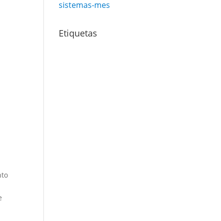
sistemas-mes
Etiquetas
nto
e