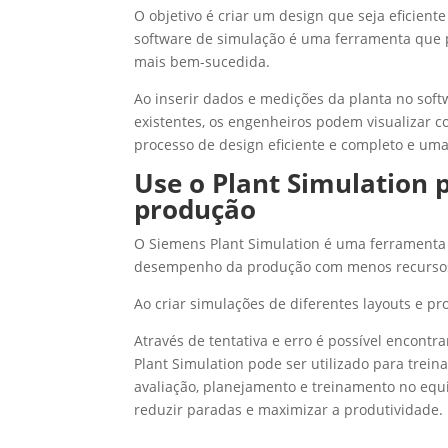
O objetivo é criar um design que seja eficient
software de simulação é uma ferramenta que p
mais bem-sucedida.
Ao inserir dados e medições da planta no softw
existentes, os engenheiros podem visualizar 
processo de design eficiente e completo e uma
Use o Plant Simulation
produção
O Siemens Plant Simulation é uma ferramenta 
desempenho da produção com menos recursos
Ao criar simulações de diferentes layouts e pro
Através de tentativa e erro é possível encont
Plant Simulation pode ser utilizado para trei
avaliação, planejamento e treinamento no equi
reduzir paradas e maximizar a produtividade.