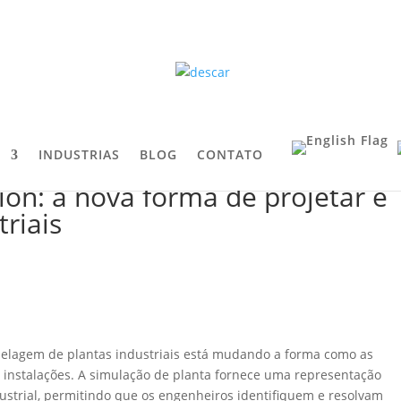
S
INDUSTRIAS
BLOG
CONTATO
ion: a nova forma de projetar e
riais
delagem de plantas industriais está mudando a forma como as
instalações. A simulação de planta fornece uma representação
ustrial, permitindo que os engenheiros identifiquem e resolvam