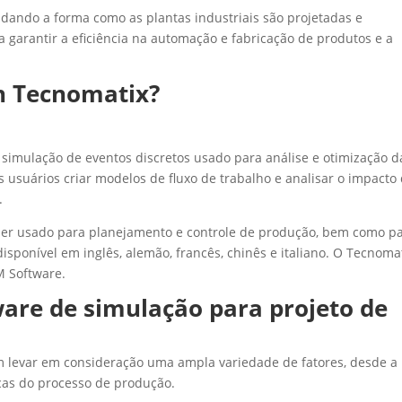
dando a forma como as plantas industriais são projetadas e
garantir a eficiência na automação e fabricação de produtos e a
on Tecnomatix?
 simulação de eventos discretos usado para análise e otimização d
 usuários criar modelos de fluxo de trabalho e analisar o impacto
.
er usado para planejamento e controle de produção, bem como p
sponível em inglês, alemão, francês, chinês e italiano. O Tecnoma
M Software.
are de simulação para projeto de
m levar em consideração uma ampla variedade de fatores, desde a
icas do processo de produção.