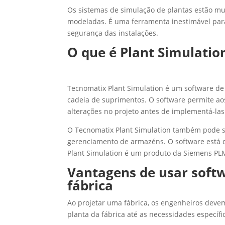
Os sistemas de simulação de plantas estão mu
modeladas. É uma ferramenta inestimável para 
segurança das instalações.
O que é Plant Simulati
Tecnomatix Plant Simulation é um software de
cadeia de suprimentos. O software permite aos
alterações no projeto antes de implementá-las
O Tecnomatix Plant Simulation também pode s
gerenciamento de armazéns. O software está di
Plant Simulation é um produto da Siemens PL
Vantagens de usar softw
fábrica
Ao projetar uma fábrica, os engenheiros deve
planta da fábrica até as necessidades específ