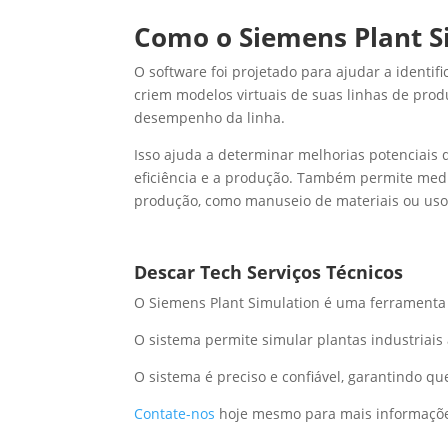
Como o Siemens Plant S
O software foi projetado para ajudar a identif
criem modelos virtuais de suas linhas de prod
desempenho da linha.
Isso ajuda a determinar melhorias potenciais
eficiência e a produção. Também permite med
produção, como manuseio de materiais ou us
Descar Tech Serviços Técnicos
O Siemens Plant Simulation é uma ferramenta 
O sistema permite simular plantas industriai
O sistema é preciso e confiável, garantindo q
Contate-nos
hoje mesmo para mais informaçõe