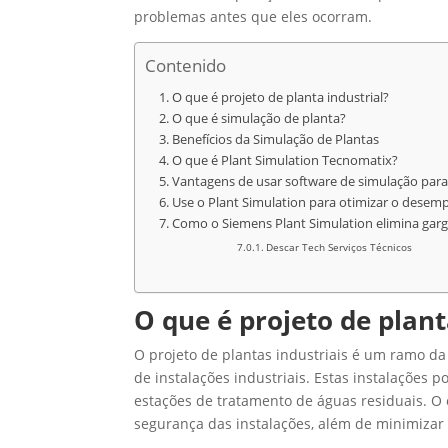
problemas antes que eles ocorram.
Contenido
O que é projeto de planta industrial?
O que é simulação de planta?
Benefícios da Simulação de Plantas
O que é Plant Simulation Tecnomatix?
Vantagens de usar software de simulação para 
Use o Plant Simulation para otimizar o dese
Como o Siemens Plant Simulation elimina garg
Descar Tech Serviços Técnicos
O que é projeto de plant
O projeto de plantas industriais é um ramo d
de instalações industriais. Estas instalações p
estações de tratamento de águas residuais. O o
segurança das instalações, além de minimizar