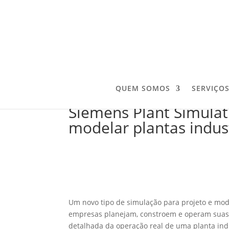
QUEM SOMOS
SERVIÇO
Siemens Plant Simulat
modelar plantas indust
Um novo tipo de simulação para projeto e mo
empresas planejam, constroem e operam suas 
detalhada da operação real de uma planta ind