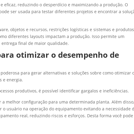
e e eficaz, reduzindo o desperdício e maximizando a produção. O
ode ser usada para testar diferentes projetos e encontrar a soluç
are, objetos e recursos, restrições logísticas e sistemas e produto
como diferentes layouts impactam a produção. Isso permite um
 entrega final de maior qualidade.
 para otimizar o desempenho de
poderosa para gerar alternativas e soluções sobre como otimizar 
 e energia.
cessos produtivos, é possível identificar gargalos e ineficiências.
rar a melhor configuração para uma determinada planta. Além disso,
nar o usuário na operação do equipamento evitando a necessidade 
pamento real, reduzindo riscos e esforços. Desta forma você pode