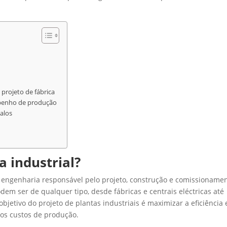
projeto de fábrica
mpenho de produção
alos
a industrial?
a engenharia responsável pelo projeto, construção e comissioname
odem ser de qualquer tipo, desde fábricas e centrais eléctricas até
bjetivo do projeto de plantas industriais é maximizar a eficiência 
 os custos de produção.